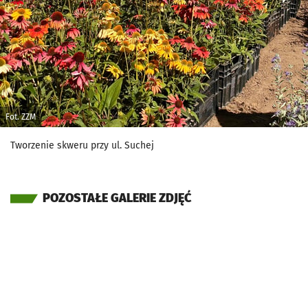
Fot. ZZM
Tworzenie skweru przy ul. Suchej
POZOSTAŁE GALERIE ZDJĘĆ