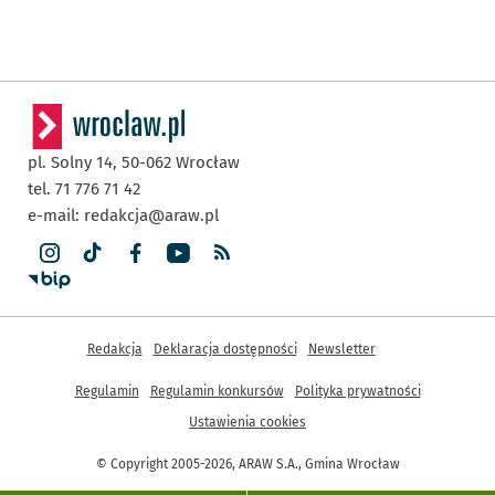
pl. Solny 14,
50-062
Wrocław
tel. 71 776 71 42
e-mail:
redakcja@araw.pl
Inne informacje
Redakcja
Deklaracja dostępności
Newsletter
Regulamin
Regulamin konkursów
Polityka prywatności
Ustawienia cookies
© Copyright 2005-2026, ARAW S.A., Gmina Wrocław