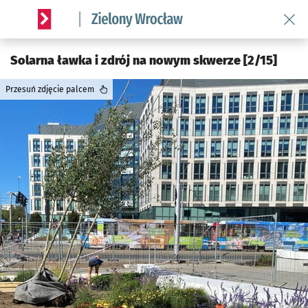
Wróć 
Serwis informacyjny wroclaw.pl podserwis: Środowisko we 
Solarna ławka i zdrój na nowym skwerze [2/15]
Przesuń zdjęcie palcem