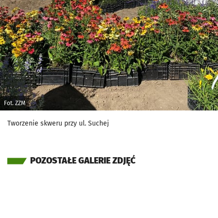
Fot. ZZM
Tworzenie skweru przy ul. Suchej
POZOSTAŁE GALERIE ZDJĘĆ