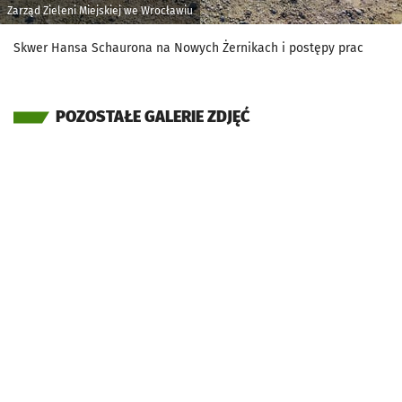
Zarząd Zieleni Miejskiej we Wrocławiu
Skwer Hansa Schaurona na Nowych Żernikach i postępy prac
POZOSTAŁE GALERIE ZDJĘĆ