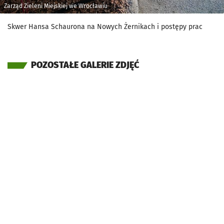
Zarząd Zieleni Miejskiej we Wrocławiu
Skwer Hansa Schaurona na Nowych Żernikach i postępy prac
POZOSTAŁE GALERIE ZDJĘĆ