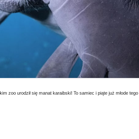
m zoo urodził się manat karaibski! To samiec i piąte już młode tego