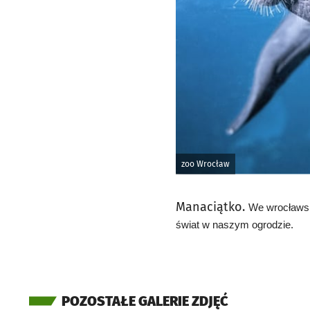
zoo Wrocław
Manaciątko.
We wrocławski
świat w naszym ogrodzie.
POZOSTAŁE GALERIE ZDJĘĆ