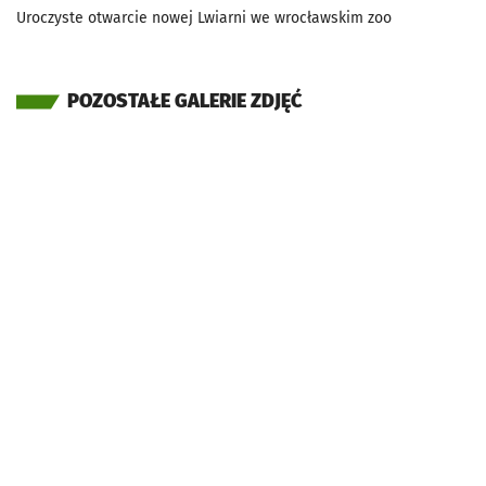
Uroczyste otwarcie nowej Lwiarni we wrocławskim zoo
POZOSTAŁE GALERIE ZDJĘĆ