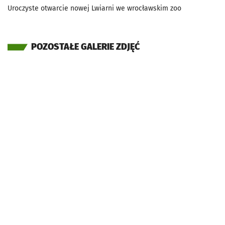
Uroczyste otwarcie nowej Lwiarni we wrocławskim zoo
POZOSTAŁE GALERIE ZDJĘĆ