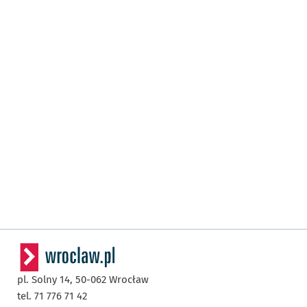
pl. Solny 14,
50-062
Wrocław
tel. 71 776 71 42