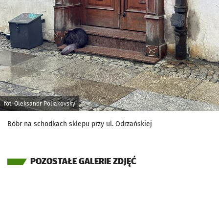
fot. Oleksandr Poliakovsky
Bóbr na schodkach sklepu przy ul. Odrzańskiej
POZOSTAŁE GALERIE ZDJĘĆ