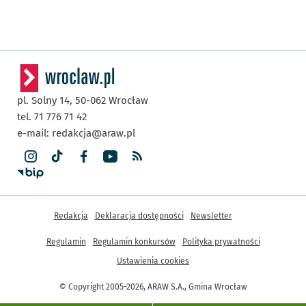
pl. Solny 14,
50-062
Wrocław
tel. 71 776 71 42
e-mail:
redakcja@araw.pl
Inne informacje
Redakcja
Deklaracja dostępności
Newsletter
Regulamin
Regulamin konkursów
Polityka prywatności
Ustawienia cookies
© Copyright 2005-2026, ARAW S.A., Gmina Wrocław