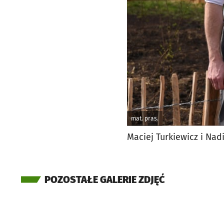
mat. pras.
Maciej Turkiewicz i Na
POZOSTAŁE GALERIE ZDJĘĆ