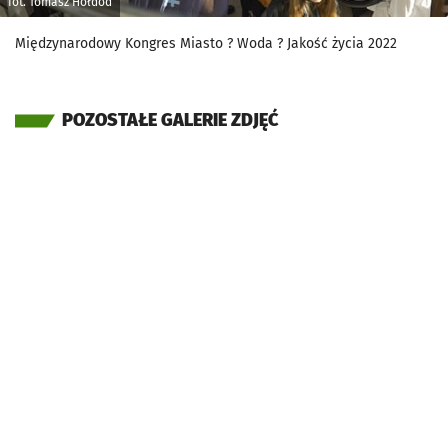
fot. Tomasz Hołdod
Międzynarodowy Kongres Miasto ? Woda ? Jakość życia 2022
POZOSTAŁE GALERIE ZDJĘĆ