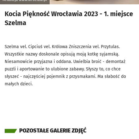
Kocia Piękność Wrocławia 2023 - 1. miejsce
Szelma
Szelma vel. Cipciuś vel. Królowa Zniszczenia vel. Przytulas.
Wszystkie nazwy doskonale opisują moją kotkę syjamską.
Niesamowicie przyjazna i oddana. Uwielbia broić - demontaż
puzzli i aportowanie to ulubione zabawy. Słyszy to, co chce
słyszeć - najczęściej pojemnik z przysmakami. Ma słabość do
małych dzieci.
POZOSTAŁE GALERIE ZDJĘĆ