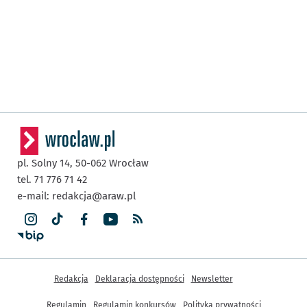
pl. Solny 14,
50-062
Wrocław
tel. 71 776 71 42
e-mail:
redakcja@araw.pl
Inne informacje
Redakcja
Deklaracja dostępności
Newsletter
Regulamin
Regulamin konkursów
Polityka prywatności