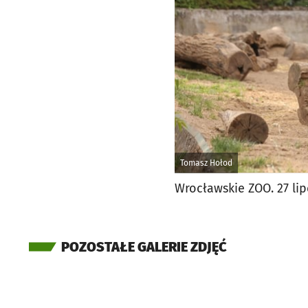
Tomasz Hołod
Wrocławskie ZOO. 27 lip
POZOSTAŁE GALERIE ZDJĘĆ