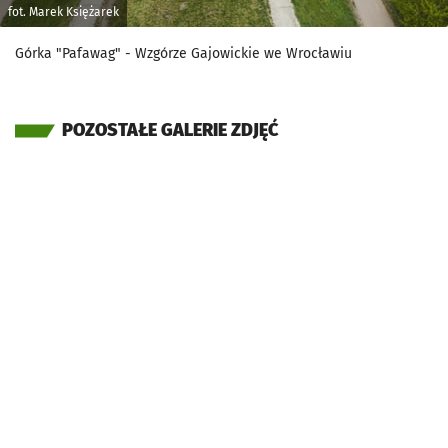
fot. Marek Księżarek
Górka "Pafawag" - Wzgórze Gajowickie we Wrocławiu
POZOSTAŁE GALERIE ZDJĘĆ