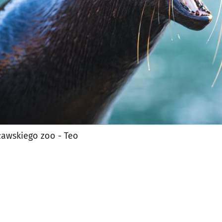
awskiego zoo - Teo