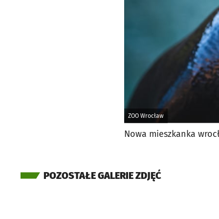
ZOO Wrocław
Nowa mieszkanka wrocł
POZOSTAŁE GALERIE ZDJĘĆ