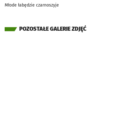
Młode łabędzie czarnoszyje
POZOSTAŁE GALERIE ZDJĘĆ