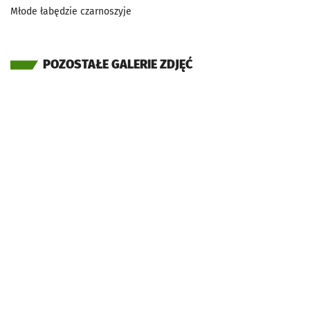
Młode łabędzie czarnoszyje
POZOSTAŁE GALERIE ZDJĘĆ