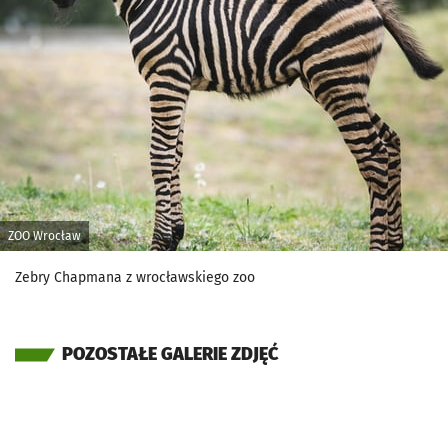
ZOO Wrocław
Zebry Chapmana z wrocławskiego zoo
POZOSTAŁE GALERIE ZDJĘĆ