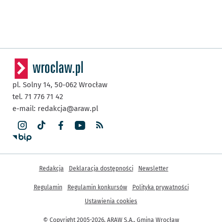
pl. Solny 14,
50-062
Wrocław
tel. 71 776 71 42
e-mail:
redakcja@araw.pl
Inne informacje
Redakcja
Deklaracja dostępności
Newsletter
Regulamin
Regulamin konkursów
Polityka prywatności
Ustawienia cookies
© Copyright 2005-2026, ARAW S.A., Gmina Wrocław