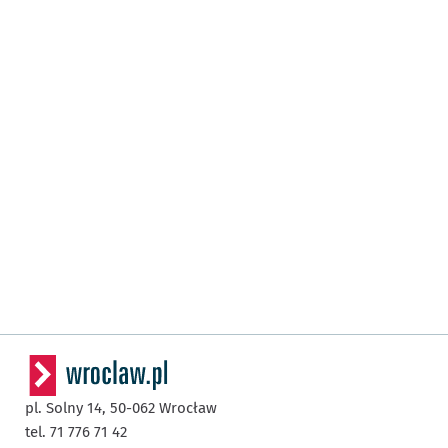
pl. Solny 14,
50-062
Wrocław
tel. 71 776 71 42