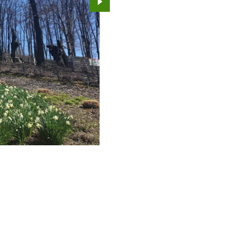
Przejdź do kolejnego zdjęcia.