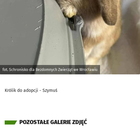
fot. Schronisko dla Bezdomnych Zwierząt we Wrocławiu
Królik do adopcji - Szymuś
POZOSTAŁE GALERIE ZDJĘĆ