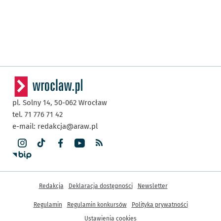
pl. Solny 14,
50-062
Wrocław
tel. 71 776 71 42
e-mail:
redakcja@araw.pl
Inne informacje
Redakcja
Deklaracja dostępności
Newsletter
Regulamin
Regulamin konkursów
Polityka prywatności
Ustawienia cookies