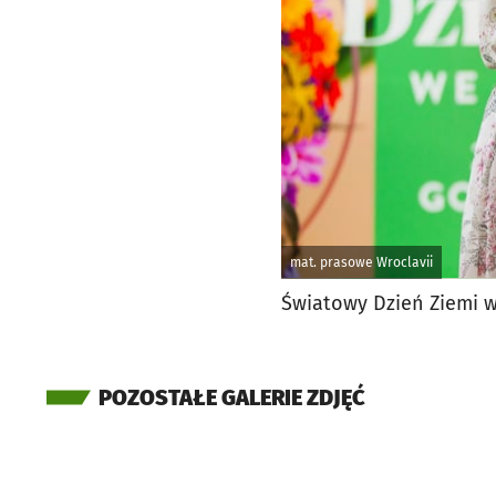
mat. prasowe Wroclavii
Światowy Dzień Ziemi w
POZOSTAŁE GALERIE ZDJĘĆ