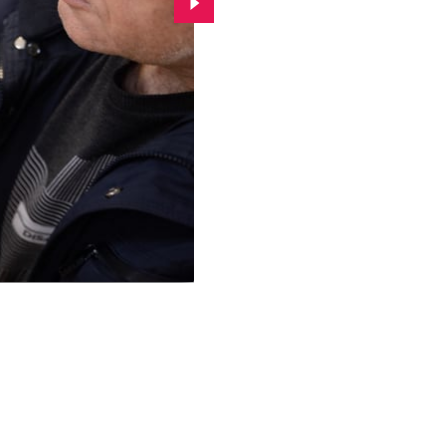
Перейдіть до наступної фотограф