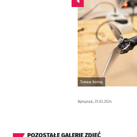
Перейдіть до попередньо
Томаш Холод
Вроцлав, 25.02.2024
POZOSTAŁE GALERIE ZDJĘĆ