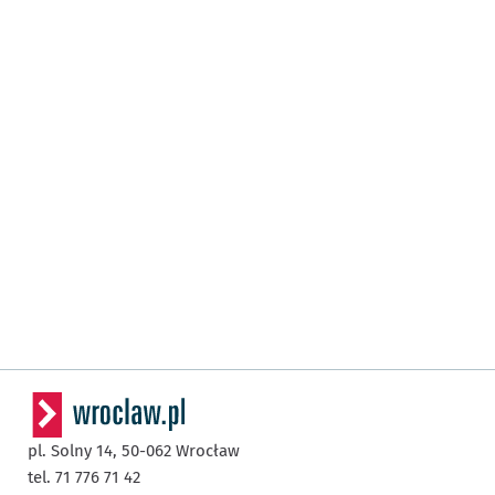
pl. Solny 14,
50-062
Wrocław
tel. 71 776 71 42