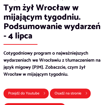
Tym żył Wrocław w
mijającym tygodniu.
Podsumowanie wydarzeń
- 4 lipca
Cotygodniowy program o najważniejszych
wydarzeniach we Wrocławiu z tłumaczeniem na
język migowy [PJM]. Zobaczcie, czym żył
Wrocław w mijającym tygodniu.
(link otwiera się w nowym oknie)
Przejdź do
Youtube
Osadź na stronie