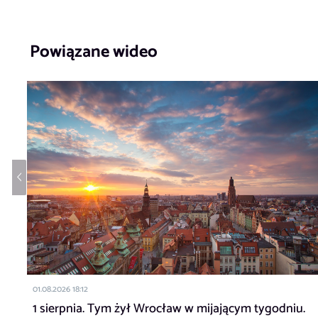
Powiązane wideo
01.08.2026 18:12
1 sierpnia. Tym żył Wrocław w mijającym tygodniu.