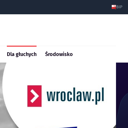
BIP
Dla głuchych
Środowisko