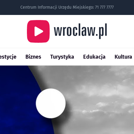
Centrum Informacji Urzędu Miejskiego:
71 777 7777
estycje
Biznes
Turystyka
Edukacja
Kultura