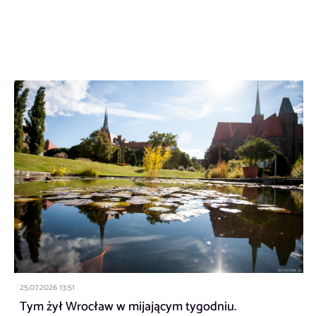
25.07.2026 13:51
Tym żył Wrocław w mijającym tygodniu.