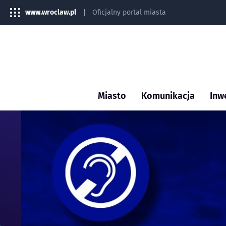
www.wroclaw.pl
Oficjalny portal miasta
Miasto
Komunikacja
Inw