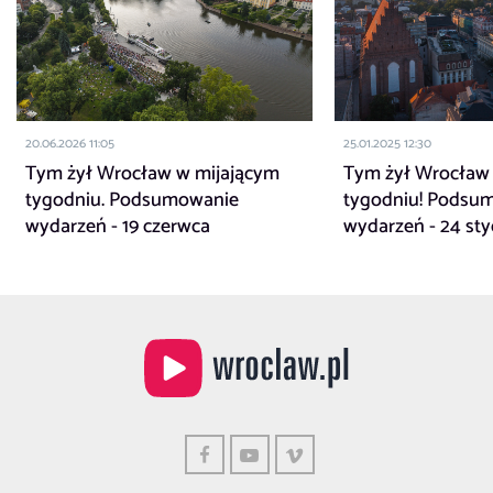
20.06.2026 11:05
25.01.2025 12:30
Tym żył Wrocław w mijającym
Tym żył Wrocław
tygodniu. Podsumowanie
tygodniu! Podsu
wydarzeń - 19 czerwca
wydarzeń - 24 sty