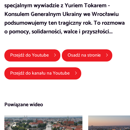
specjalnym wywiadzie z Yuriem Tokarem -
Konsulem Generalnym Ukrainy we Wrocławiu
podsumowujemy ten tragiczny rok. To rozmowa
o pomocy, solidarności, walce i przyszłości...
(link otwiera się w nowym oknie)
Przejdź do
Youtube
Osadź na stronie
(link otwiera się w nowym okni
Przejdź do kanału na
Youtube
Powiązane wideo