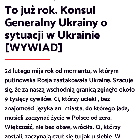
To już rok. Konsul
Generalny Ukrainy o
sytuacji w Ukrainie
[WYWIAD]
24 lutego mija rok od momentu, w którym
putinowska Rosja zaatakowała Ukrainę. Szacuje
się, że za naszą wschodnią granicą zginęło około
9 tysięcy cywilów. Ci, którzy uciekli, bez
znajomości języka ani miasta, do którego jadą,
musieli zaczynać życie w Polsce od zera.
Większość, nie bez obaw, wróciła. Ci, którzy
zostali, zaczynają czuć się tu jak u siebie. W