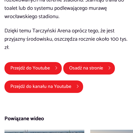
toalet lub do systemu podlewającego murawę
wrocławskiego stadionu.
Dzięki temu Tarczyński Arena oprócz tego, że jest
przyjazny środowisku, oszczędza rocznie około 100 tys.
zł.
(link otwiera się w nowym oknie)
Przejdź do
Youtube
Osadź na stronie
(link otwiera się w nowym okni
Przejdź do kanału na
Youtube
Powiązane wideo