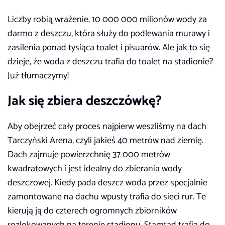
Liczby robią wrażenie. 10 000 000 milionów wody za
darmo z deszczu, która służy do podlewania murawy i
zasilenia ponad tysiąca toalet i pisuarów. Ale jak to się
dzieje, że woda z deszczu trafia do toalet na stadionie?
Już tłumaczymy!
Jak się zbiera deszczówkę?
Aby obejrzeć cały proces najpierw weszliśmy na dach
Tarczyński Arena, czyli jakieś 40 metrów nad ziemię.
Dach zajmuje powierzchnię 37 000 metrów
kwadratowych i jest idealny do zbierania wody
deszczowej. Kiedy pada deszcz woda przez specjalnie
zamontowane na dachu wpusty trafia do sieci rur. Te
kierują ją do czterech ogromnych zbiorników
rozlokowanych na terenie stadionu. Stamtąd trafia do