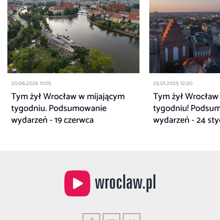
20.06.2026 11:05
25.01.2025 12:30
Tym żył Wrocław w mijającym
Tym żył Wrocław
tygodniu. Podsumowanie
tygodniu! Podsu
wydarzeń - 19 czerwca
wydarzeń - 24 sty