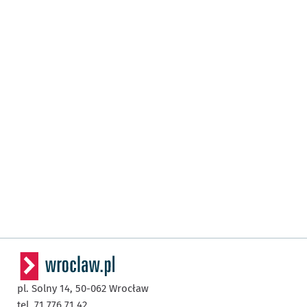
pl. Solny 14,
50-062
Wrocław
tel. 71 776 71 42