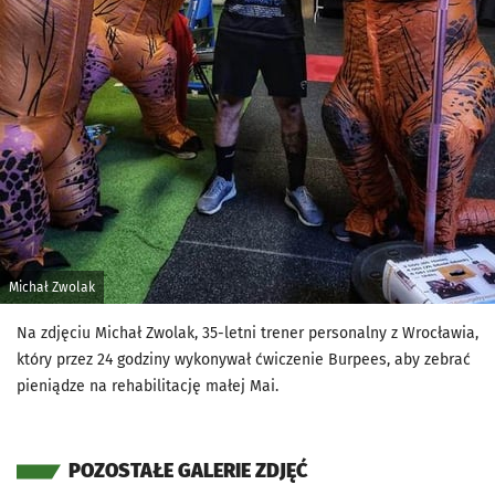
Michał Zwolak
Na zdjęciu Michał Zwolak, 35-letni trener personalny z Wrocławia,
który przez 24 godziny wykonywał ćwiczenie Burpees, aby zebrać
pieniądze na rehabilitację małej Mai.
POZOSTAŁE GALERIE ZDJĘĆ