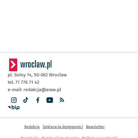
pl. Solny 14,
50-062
Wrocław
tel. 71 776 71 42
e-mail:
redakcja@araw.pl
Inne informacje
Redakcja
Deklaracja dostępności
Newsletter