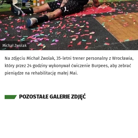
Michał Zwolak
Na zdjęciu Michał Zwolak, 35-letni trener personalny z Wrocławia,
który przez 24 godziny wykonywał ćwiczenie Burpees, aby zebrać
pieniądze na rehabilitację małej Mai.
POZOSTAŁE GALERIE ZDJĘĆ