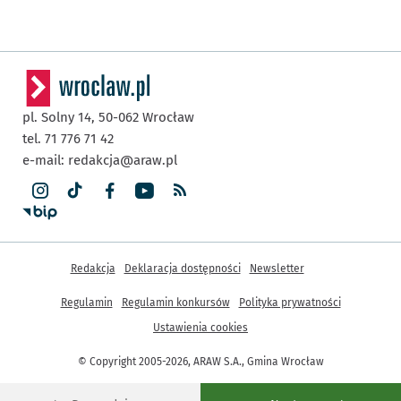
pl. Solny 14,
50-062
Wrocław
tel. 71 776 71 42
e-mail:
redakcja@araw.pl
Inne informacje
Redakcja
Deklaracja dostępności
Newsletter
Regulamin
Regulamin konkursów
Polityka prywatności
Ustawienia cookies
© Copyright 2005-2026, ARAW S.A., Gmina Wrocław