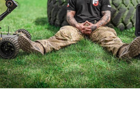
jęcia.