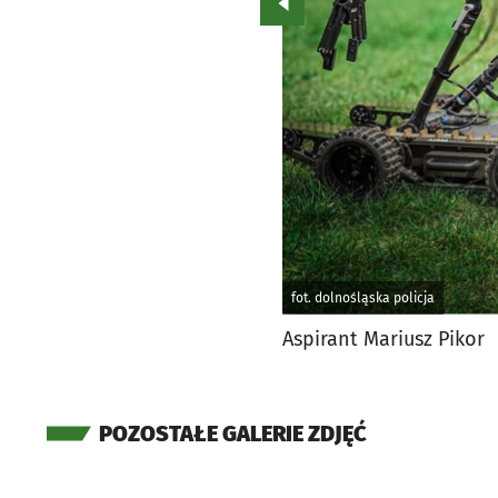
Przejdź do poprzedniego zd
fot. dolnośląska policja
Aspirant Mariusz Pikor
POZOSTAŁE GALERIE ZDJĘĆ