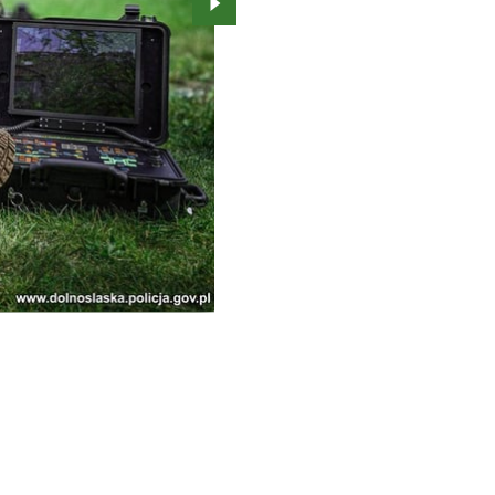
Przejdź do kolejnego zdjęcia.