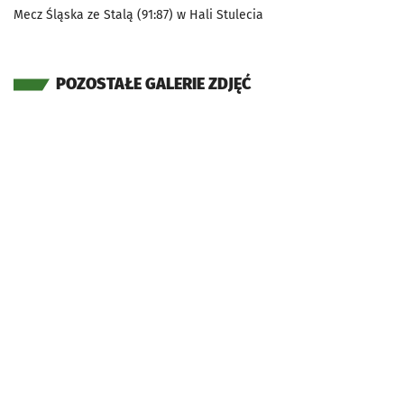
Mecz Śląska ze Stalą (91:87) w Hali Stulecia
POZOSTAŁE GALERIE ZDJĘĆ