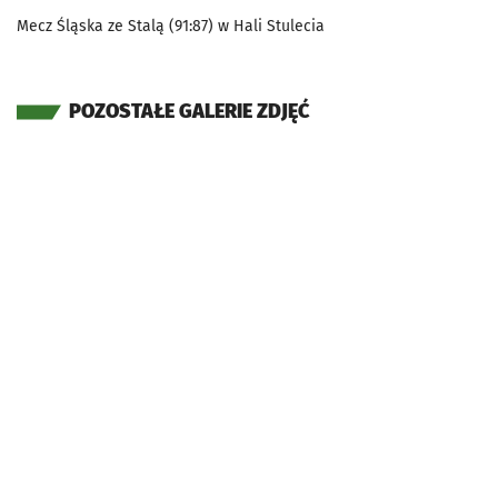
Mecz Śląska ze Stalą (91:87) w Hali Stulecia
POZOSTAŁE GALERIE ZDJĘĆ