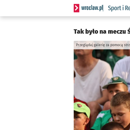
Serwis informacyjny wrocla
Tak było na meczu Ś
Przeglądaj galerię za pomocą str