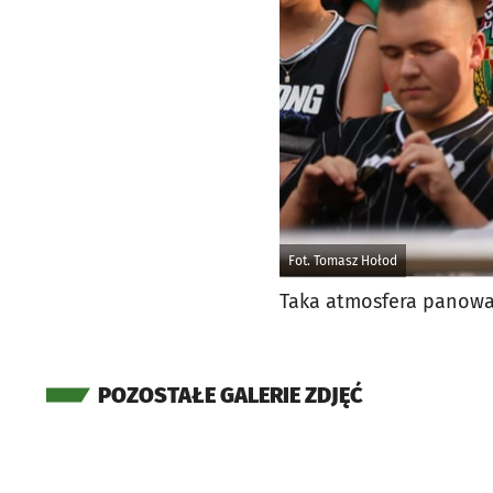
Fot. Tomasz Hołod
Taka atmosfera panowa
POZOSTAŁE GALERIE ZDJĘĆ