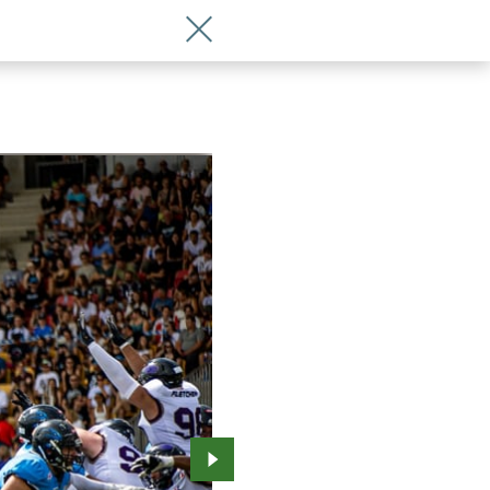
Wróć do artykułu Panthers Wrocław jad
Przejdź do kolejnego zdjęcia.