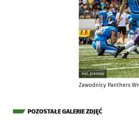
mat. prasowy
Zawodnicy Panthers Wr
POZOSTAŁE GALERIE ZDJĘĆ