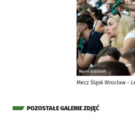
Marek Księżarek
Mecz Śląsk Wrocław - L
POZOSTAŁE GALERIE ZDJĘĆ