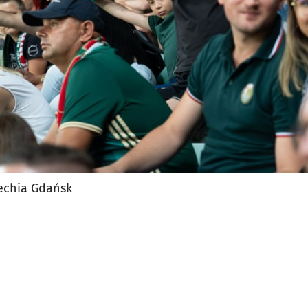
echia Gdańsk