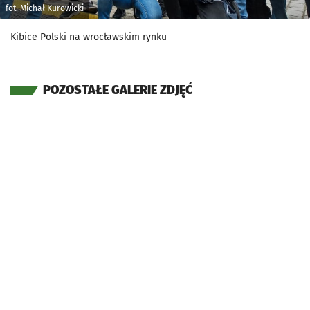
fot. Michał Kurowicki
Kibice Polski na wrocławskim rynku
POZOSTAŁE GALERIE ZDJĘĆ