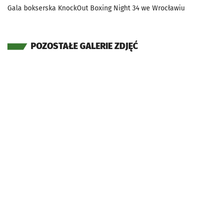
Gala bokserska KnockOut Boxing Night 34 we Wrocławiu
POZOSTAŁE GALERIE ZDJĘĆ