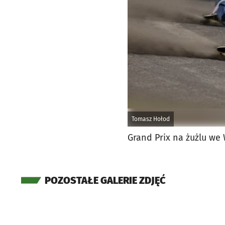
Tomasz Hołod
Grand Prix na żużlu we 
POZOSTAŁE GALERIE ZDJĘĆ