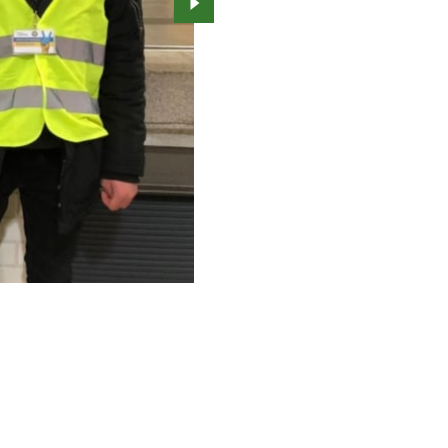
Przejdź do kolejnego zdjęcia.