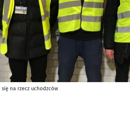
jęcia.
 się na rzecz uchodzców