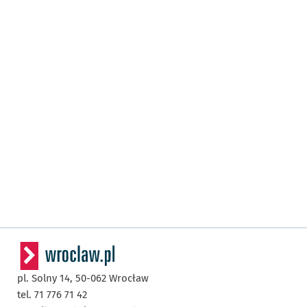
pl. Solny 14,
50-062
Wrocław
tel. 71 776 71 42