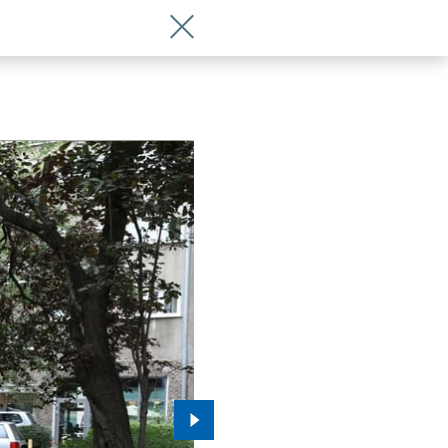
Wróć do artykułu Jak urządzić podwórk
Przejdź do kolejnego zdjęcia.