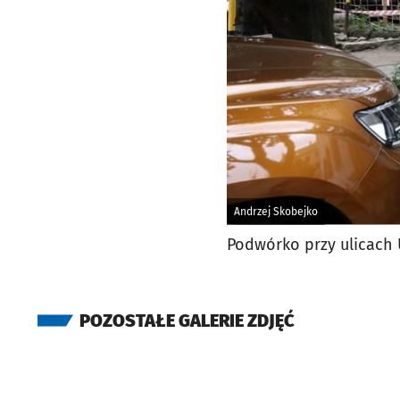
Andrzej Skobejko
Podwórko przy ulicach
POZOSTAŁE GALERIE ZDJĘĆ