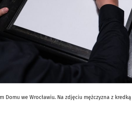
jęcia.
ym Domu we Wrocławiu. Na zdjęciu mężczyzna z kredką 