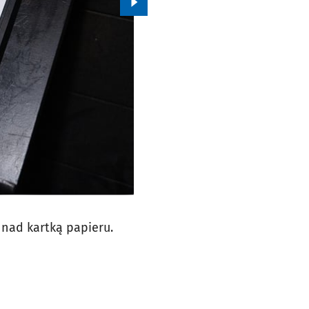
Przejdź do kolejnego zdjęcia.
nad kartką papieru.