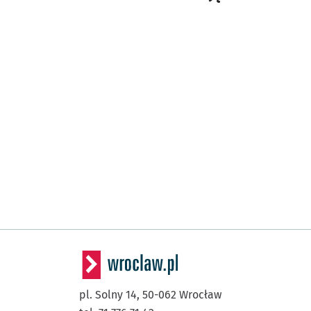
pl. Solny 14,
50-062
Wrocław