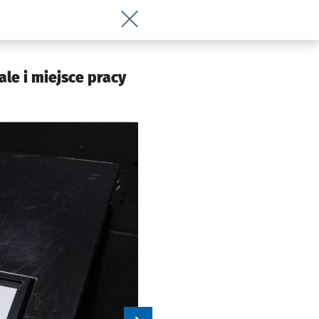
Wróć do artykułu Niewidzialny Dom we 
ale i miejsce pracy