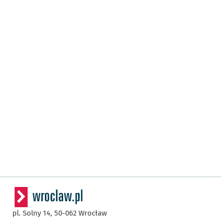
pl. Solny 14,
50-062
Wrocław