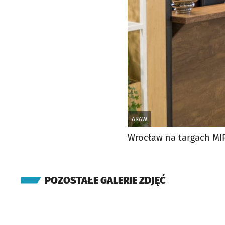
ARAW
Wrocław na targach MI
POZOSTAŁE GALERIE ZDJĘĆ