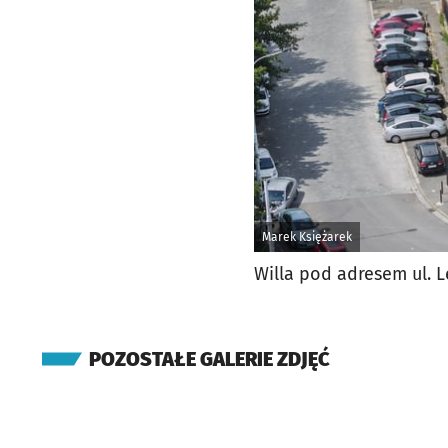
Marek Księżarek
Willa pod adresem ul. L
POZOSTAŁE GALERIE ZDJĘĆ