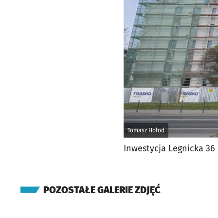
Tomasz Hołod
Inwestycja Legnicka 36
POZOSTAŁE GALERIE ZDJĘĆ