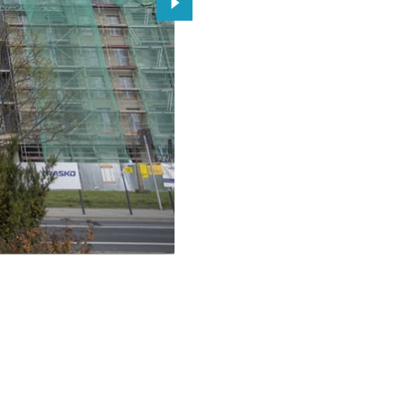
Przejdź do kolejnego zdjęcia.