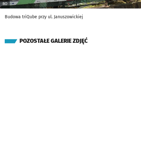
BO
Budowa triQube przy ul. Januszowickiej
POZOSTAŁE GALERIE ZDJĘĆ