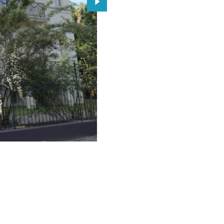
Przejdź do kolejnego zdjęcia.