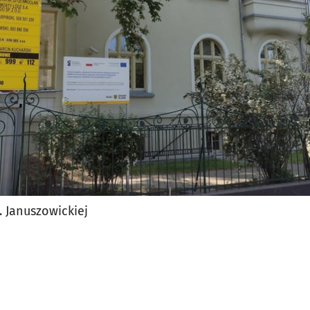
jęcia.
. Januszowickiej