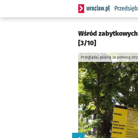
Serwis informacyjny wrocla
Wśród zabytkowych w
[3/10]
Przeglądaj galerię za pomocą str